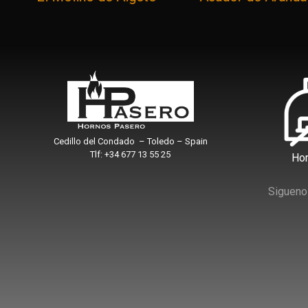
Cedillo del Condado – Toledo – Spain
Tlf:
+34 677 13 55 25
Ho
Siguenos