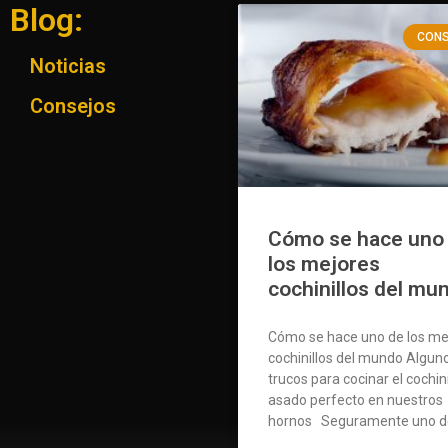
Blog:
CON
Noticias
Consejos
Cómo se hace uno
los mejores
cochinillos del mu
Cómo se hace uno de los me
cochinillos del mundo Algun
trucos para cocinar el cochini
asado perfecto en nuestros
hornos Seguramente uno d