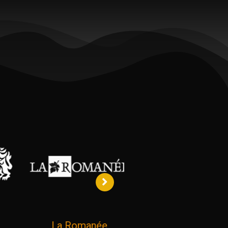
La Romanée
Asador de Cobeña